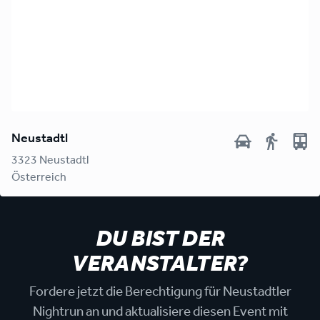
Neustadtl
3323
Neustadtl
Österreich
DU BIST DER
VERANSTALTER?
Fordere jetzt die Berechtigung für Neustadtler
Nightrun an und aktualisiere diesen Event mit