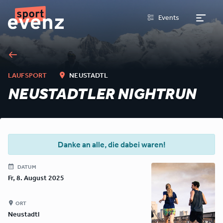
Events
LAUFSPORT
NEUSTADTL
NEUSTADTLER NIGHTRUN
Danke an alle, die dabei waren!
DATUM
Fr, 8. August 2025
ORT
Neustadtl