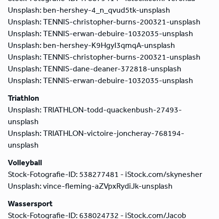
Unsplash: ben-hershey-4_n_qvud5tk-unsplash
Unsplash: TENNIS-christopher-burns-200321-unsplash
Unsplash: TENNIS-erwan-debuire-1032035-unsplash
Unsplash: ben-hershey-K9HgyI3qmqA-unsplash
Unsplash: TENNIS-christopher-burns-200321-unsplash
Unsplash: TENNIS-dane-deaner-372818-unsplash
Unsplash: TENNIS-erwan-debuire-1032035-unsplash
Triathlon
Unsplash: TRIATHLON-todd-quackenbush-27493-
unsplash
Unsplash: TRIATHLON-victoire-joncheray-768194-
unsplash
Volleyball
Stock-Fotografie-ID: 538277481 - iStock.com/skynesher
Unsplash: vince-fleming-aZVpxRydiJk-unsplash
Wassersport
Stock-Fotografie-ID: 638024732 - iStock.com/Jacob