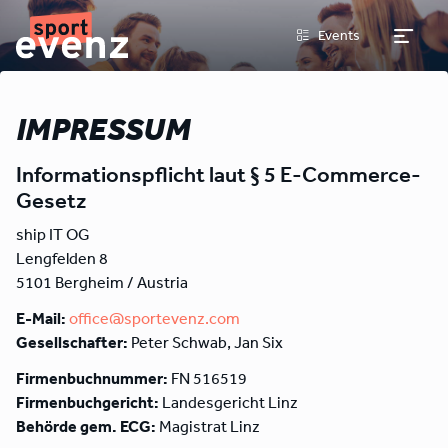
Events
IMPRESSUM
Informationspflicht laut § 5 E-Commerce-
Gesetz
ship IT OG
Lengfelden 8
5101 Bergheim / Austria
E-Mail:
office@sportevenz.com
Gesellschafter:
Peter Schwab, Jan Six
Firmenbuchnummer:
FN 516519
Firmenbuchgericht:
Landesgericht Linz
Behörde gem. ECG:
Magistrat Linz