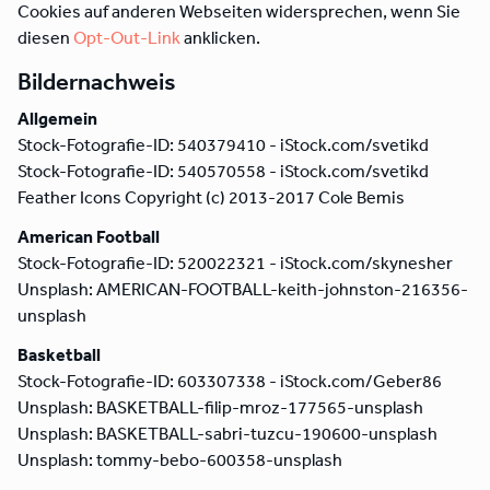
Cookies auf anderen Webseiten widersprechen, wenn Sie
diesen
Opt-Out-Link
anklicken.
Bildernachweis
Allgemein
Stock-Fotografie-ID: 540379410 - iStock.com/svetikd
Stock-Fotografie-ID: 540570558 - iStock.com/svetikd
Feather Icons Copyright (c) 2013-2017 Cole Bemis
American Football
Stock-Fotografie-ID: 520022321 - iStock.com/skynesher
Unsplash: AMERICAN-FOOTBALL-keith-johnston-216356-
unsplash
Basketball
Stock-Fotografie-ID: 603307338 - iStock.com/Geber86
Unsplash: BASKETBALL-filip-mroz-177565-unsplash
Unsplash: BASKETBALL-sabri-tuzcu-190600-unsplash
Unsplash: tommy-bebo-600358-unsplash