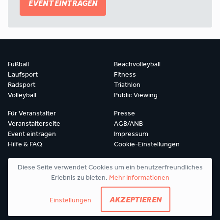
EVENT EINTRAGEN
Fußball
Beachvolleyball
Laufsport
Fitness
Radsport
Triathlon
Volleyball
Public Viewing
Für Veranstalter
Presse
Veranstalterseite
AGB/ANB
Event eintragen
Impressum
Hilfe & FAQ
Cookie-Einstellungen
Diese Seite verwendet Cookies um ein benutzerfreundliches
Erlebnis zu bieten.
Mehr Informationen
© 2026 sportevenz.com
AKZEPTIEREN
Einstellungen