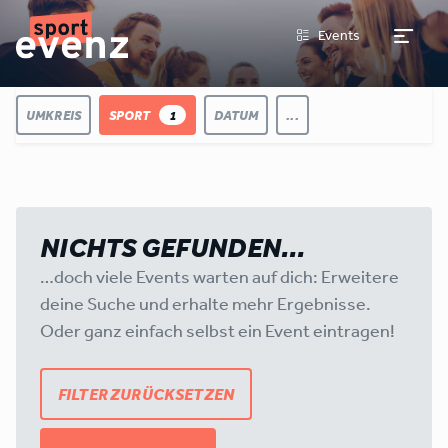
Events
UMKREIS
SPORT
1
DATUM
...
NICHTS GEFUNDEN…
…doch viele Events warten auf dich: Erweitere
deine Suche und erhalte mehr Ergebnisse.
Oder ganz einfach selbst ein Event eintragen!
FILTER ZURÜCKSETZEN